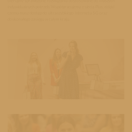
oferujmy sprawdzone rozwiązania dostosowane do Waszych
indywidualnych potrzeb. Współpracujemy z siecią Plus, dzięki
czemu masz dostęp do ultraszybkiego Internetu 5G oraz
doskonałego zasięgu w całym kraju.