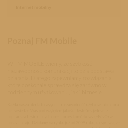
Internet mobilny
→
Poznaj FM Mobile
W FM MOBILE wiemy, że szybkość i
niezawodność komunikacji to dziś podstawa
działania. Dlatego zapewniamy rozwiązania,
które doskonale sprawdzą się zarówno w
codziennym użytkowaniu, jak i biznesie.
Każda nasza oferta to wygoda i niezawodność użytkowania, która
nie zawiedzie Was pod względem jakości. Jesteśmy jednym z
najstarszych wirtualnych operatorów komórkowy (MVNO) w
naszym kraju. Działamy na rynku już od 2009 roku, co sprawia, że