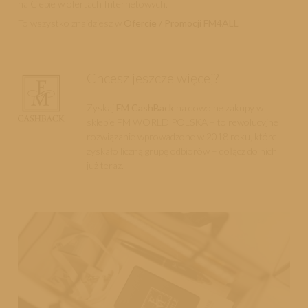
na Ciebie w ofertach Internetowych.
To wszystko znajdziesz w
Ofercie / Promocji FM4ALL
Chcesz jeszcze więcej?
Zyskaj
FM CashBack
na dowolne zakupy w
sklepie FM WORLD POLSKA – to rewolucyjne
rozwiązanie wprowadzone w 2018 roku, które
zyskało liczną grupę odbiorów – dołącz do nich
już teraz.