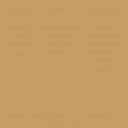
Aktualności
Oferta
Obsługa klienta
Aktualności
Abonament bez telefonu
Abonament
Promocje
Internet mobilny
Internet mobilny
Komunikaty
Senior / Junior
Internet domowy
Na kartę
Senior / Junior
ROZWIŃ
Na kartę
ROZWIŃ
FM MOBILE -
Polityka Prywatności
|
Mapa zasięgu
|
Kontakt z nami