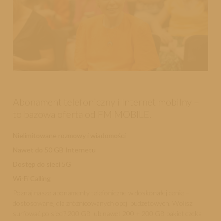
Abonament telefoniczny i Internet mobilny –
to bazowa oferta od FM MOBILE.
Nielimitowane rozmowy i wiadomości
Nawet do 50 GB Internetu
Dostęp do sieci 5G
Wi-Fi Calling
Poznaj nasze abonamenty telefoniczne w doskonałej cenie –
dostosowanej dla zróżnicowanych opcji budżetowych. Wolisz
surfować po sieci? 200 GB lub nawet 200 + 200 GB pakiet czeka