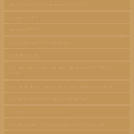
Lista taryf z aktywną transmisją danych LTE
Czym jest RTT?
Jak działa RTT?
Czego wymaga RTT aby działać?
Czym jest KSeF?
Czy mam obowiązek odbierania faktur od FM MOBILE w
KSeF?
Kto i od kiedy ma obowiązek wystawiania faktur w KSeF?
Czy mogę skorzystać z faktury papierowej?
Czym jest wizualizacja faktury?
Czy mogę otrzymać wizualizację faktury papierowej?