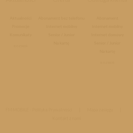
Aktualności
Abonament bez telefonu
Abonament
Promocje
Internet mobilny
Internet mobilny
Komunikaty
Senior / Junior
Internet domowy
Na kartę
Senior / Junior
ROZWIŃ
Na kartę
ROZWIŃ
FM MOBILE -
Polityka Prywatności
|
Mapa zasięgu
|
Kontakt z nami