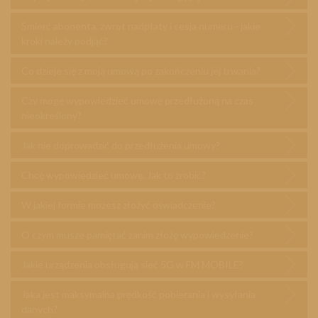
Śmierć abonenta, zwrot nadpłaty i cesja numeru - jakie
kroki należy podjąć?
Co dzieje się z moją umową po zakończeniu jej trwania?
Czy mogę wypowiedzieć umowę przedłużoną na czas
nieokreślony?
Jak nie doprowadzić do przedłużenia umowy?
Chcę wypowiedzieć umowę. Jak to zrobić?
W jakiej formie możesz złożyć oświadczenie?
O czym musze pamiętać zanim złożę wypowiedzenie?
Jakie urządzenia obsługują sieć 5G w FM MOBILE?
Jaka jest maksymalna prędkość pobierania i wysyłania
danych?