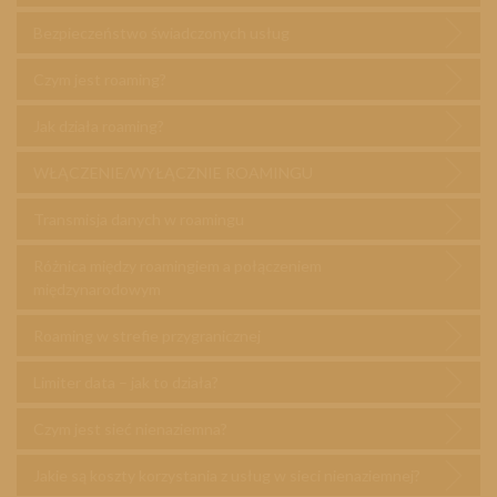
Bezpieczeństwo świadczonych usług
Czym jest roaming?
Jak działa roaming?
WŁĄCZENIE/WYŁĄCZNIE ROAMINGU
Transmisja danych w roamingu
Różnica między roamingiem a połączeniem
międzynarodowym
Roaming w strefie przygranicznej
Limiter data – jak to działa?
Czym jest sieć nienaziemna?
Jakie są koszty korzystania z usług w sieci nienaziemnej?