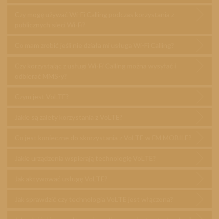
Czy mogę używać Wi-Fi Calling podczas korzystania z
publicznych sieci Wi-Fi?
Co mam zrobić jeśli nie działa mi usługa Wi-Fi Calling?
Czy korzystając z usługi Wi-Fi Calling można wysyłać i
odbierać MMS-y?
Czym jest VoLTE?
Jakie są zalety korzystania z VoLTE?
Co jest konieczne do skorzystania z VoLTE w FM MOBILE?
Jakie urządzenia wspierają technologię VoLTE?
Jak aktywować usługę VoLTE?
Jak sprawdzić czy technologia VoLTE jest włączona?