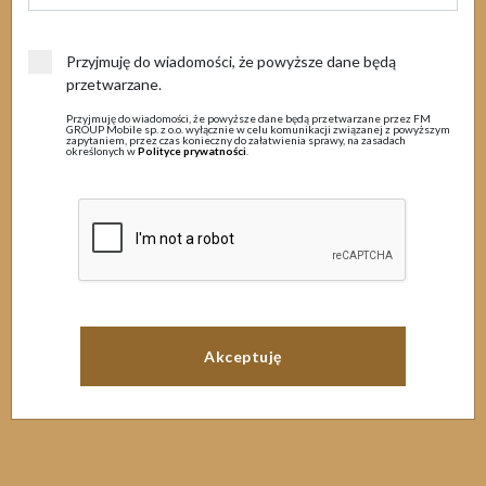
MENU
2 grudnia 2025
Przyjmuję do wiadomości, że powyższe dane będą
przetwarzane.
Praca BOK w dniu 12.12.2025 r.
Przyjmuję do wiadomości, że powyższe dane będą przetwarzane przez FM
GROUP Mobile sp. z o.o. wyłącznie w celu komunikacji związanej z powyższym
zapytaniem, przez czas konieczny do załatwienia sprawy, na zasadach
określonych w
Polityce prywatności
.
Szanowni Klienci,
Uprzejmie informujemy, że w dniu 12.12.2025 r. Infolinia Biura
Obsługi Klienta będzie czynna w godzinach 9:00-16:00.
Jednocześnie, przypominamy, że w celu zastrzeżenia utraconej
karty SIM zalecamy skorzystanie z formularza blokady kradzieżowej
na www.fmmobile.pl .
Pozdrawiamy, Zespół FM MOBILE