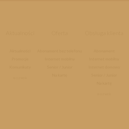
Aktualności
Oferta
Obsługa klienta
Aktualności
Abonament bez telefonu
Abonament
Promocje
Internet mobilny
Internet mobilny
Komunikaty
Senior / Junior
Internet domowy
Na kartę
Senior / Junior
ROZWIŃ
Na kartę
ROZWIŃ