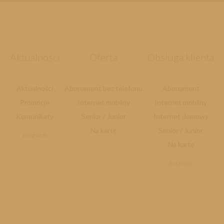
Aktualności
Oferta
Obsługa klienta
Aktualności
Abonament bez telefonu
Abonament
Promocje
Internet mobilny
Internet mobilny
Komunikaty
Senior / Junior
Internet domowy
Na kartę
Senior / Junior
ROZWIŃ
Na kartę
ROZWIŃ