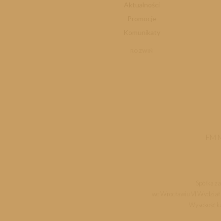
Aktualności
Promocje
Komunikaty
ROZWIŃ
FM 
Spółka za
we Wrocławiu VI Wydział
Wysokość kap