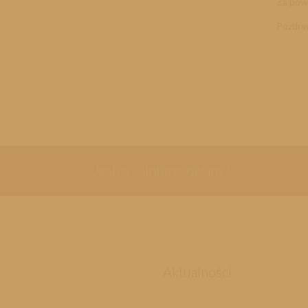
Za pow
Pozdra
Jesteś zainteresowany?
Aktualności