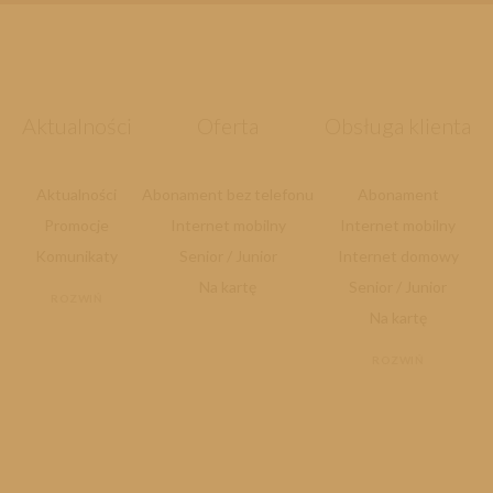
Aktualności
Oferta
Obsługa klienta
Aktualności
Abonament bez telefonu
Abonament
Promocje
Internet mobilny
Internet mobilny
Komunikaty
Senior / Junior
Internet domowy
Na kartę
Senior / Junior
ROZWIŃ
Na kartę
ROZWIŃ