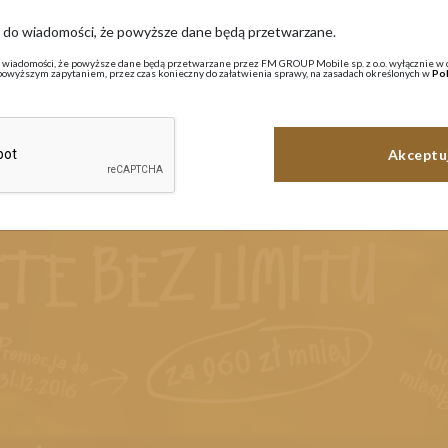
ę do wiadomości, że powyższe dane będą przetwarzane.
Aktualności
 wiadomości, że powyższe dane będą przetwarzane przez FM GROUP Mobile sp. z o.o. wyłącznie w 
powyższym zapytaniem, przez czas konieczny do załatwienia sprawy, na zasadach określonych w
Pol
istopada 2016