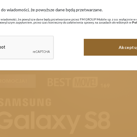
ę do wiadomości, że powyższe dane będą przetwarzane.
Aktualności
 wiadomości, że powyższe dane będą przetwarzane przez FM GROUP Mobile sp. z o.o. wyłącznie w 
powyższym zapytaniem, przez czas konieczny do załatwienia sprawy, na zasadach określonych w
Pol
istopada 2017