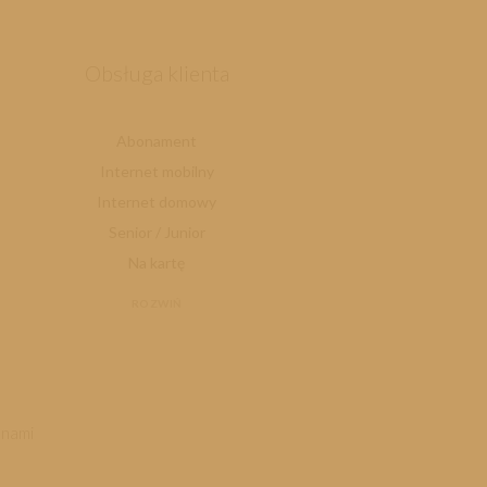
Obsługa klienta
Abonament
Internet mobilny
Internet domowy
Senior / Junior
Na kartę
ROZWIŃ
 nami