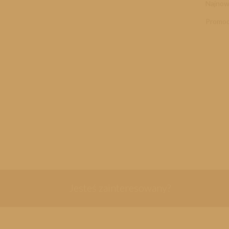
Najnow
Promoc
Jesteś zainteresowany?