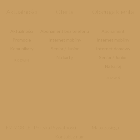
Aktualności
Oferta
Obsługa klienta
Aktualności
Abonament bez telefonu
Abonament
Promocje
Internet mobilny
Internet mobilny
Komunikaty
Senior / Junior
Internet domowy
Na kartę
Senior / Junior
ROZWIŃ
Na kartę
ROZWIŃ
FM MOBILE -
Polityka Prywatności
|
Mapa zasięgu
|
Kontakt z nami