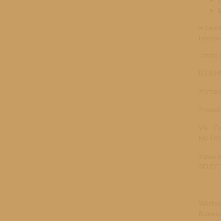
w term
telefo
Taryfa
DZIEN
Perfum
Propol
Vit - 
NUTR
Kawa m
SELEC
Wartoś
Biznes