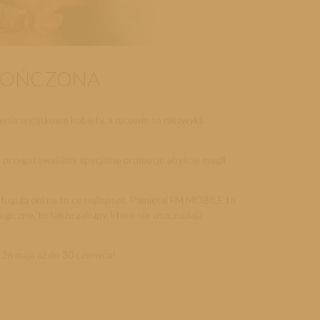
ZAKOŃCZONA
enia wyjątkowe kobiety, a ojcowie to niezwykli
jca przygotowaliśmy specjalne promocje abyście mogli
ługują oni na to co najlepsze. Pamiętaj FM MOBILE to
giczne, to także zakupy, które nie uszczuplają
 26 maja aż do 30 czerwca!