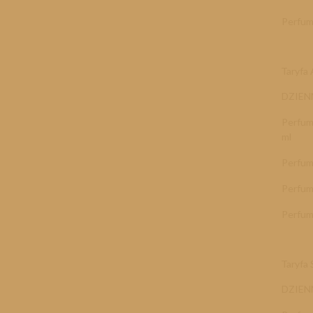
Perfum
Taryf
DZIE
Perfum
ml
Perfum
Perfum
Perfum
Taryfa
DZIE