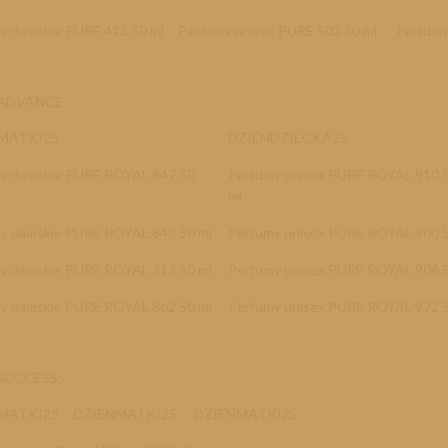
y damskie PURE 413 50 ml
Perfumy unisex PURE 503 50 ml
Perfumy
a ADVANCE
:
NMATKI25
DZIENDZIECKA25
y damskie PURE ROYAL 847 50
Perfumy unisex PURE ROYAL 910 
ml
y damskie PURE ROYAL 843 50 ml
Perfumy unisex PURE ROYAL 900
y damskie PURE ROYAL 313 50 ml
Perfumy unisex PURE ROYAL 906
y damskie PURE ROYAL 362 50 ml
Perfumy unisex PURE ROYAL 972
 SUCCESS:
NMATKI25
DZIENMATKI25
DZIENMATKI25