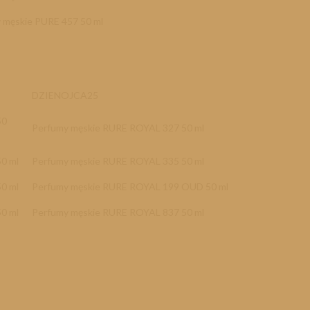
 męskie PURE 457 50 ml
DZIENOJCA25
50
Perfumy męskie RURE ROYAL 327 50 ml
 50 ml
Perfumy męskie RURE ROYAL 335 50 ml
 50 ml
Perfumy męskie RURE ROYAL 199 OUD 50 ml
 50 ml
Perfumy męskie RURE ROYAL 837 50 ml