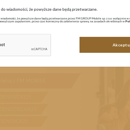
ę do wiadomości, że powyższe dane będą przetwarzane.
Aktualności
 wiadomości, że powyższe dane będą przetwarzane przez FM GROUP Mobile sp. z o.o. wyłącznie w 
powyższym zapytaniem, przez czas konieczny do załatwienia sprawy, na zasadach określonych w
Pol
aja 2025