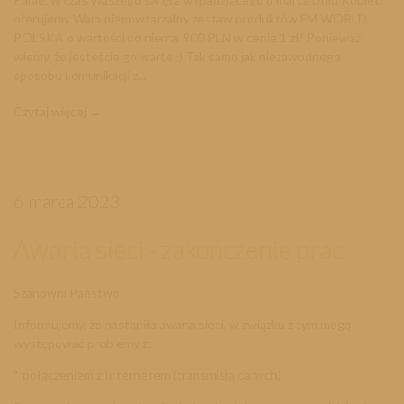
oferujemy Wam niepowtarzalny zestaw produktów FM WORLD
POLSKA o wartości do niemal 900 PLN w cenie 1 zł! Ponieważ
wiemy, że jesteście go warte :) Tak samo jak niezawodnego
sposobu komunikacji z...
Czytaj więcej
6 marca 2023
Awaria sieci - zakończenie prac
Szanowni Państwo
Informujemy, że nastąpiła awaria sieci, w związku z tym mogą
występować problemy z:
* połączeniem z Internetem (transmisją danych)