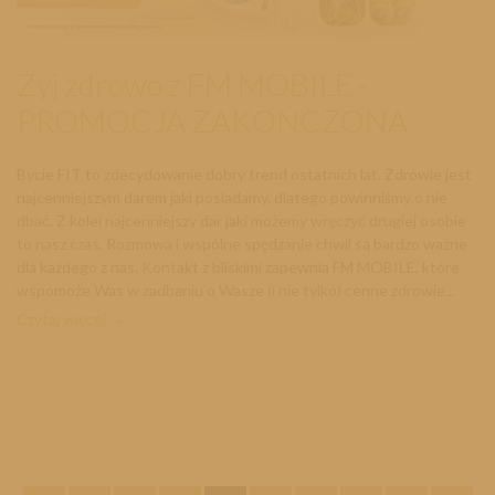
Żyj zdrowo z FM MOBILE -
PROMOCJA ZAKOŃCZONA
Bycie FIT to zdecydowanie dobry trend ostatnich lat. Zdrowie jest
najcenniejszym darem jaki posiadamy, dlatego powinniśmy o nie
dbać. Z kolei najcenniejszy dar jaki możemy wręczyć drugiej osobie
to nasz czas. Rozmowa i wspólne spędzanie chwil są bardzo ważne
dla każdego z nas. Kontakt z bliskimi zapewnia FM MOBILE, które
wspomoże Was w zadbaniu o Wasze (i nie tylko) cenne zdrowie...
Czytaj więcej