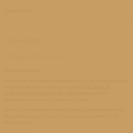
Czytaj więcej
13 marca 2023
Prace techniczne
Szanowni Państwo
Informujemy, iż w związku zaplanowanymi pracami konserwacyjnymi
systemów informatycznych w nocy z dnia
14
.
03
.2023r. na
15.03.2023r. w godzinach 22:00 – 08:00
mogą wystąpić
utrudnienia w korzystaniu z wybranych usług.
W tym czasie nie będzie możliwości aktywacji, dezaktywacji usług,
mogą także wystąpić trudności w wykorzystaniu kodów USSD,
doładowaniach...