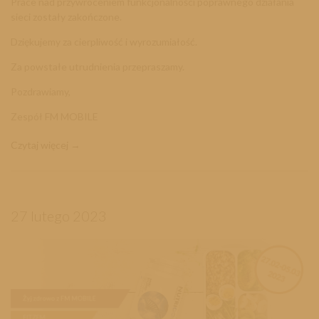
Prace nad przywróceniem funkcjonalności poprawnego działania
sieci zostały zakończone.
Dziękujemy za cierpliwość i wyrozumiałość.
Za powstałe utrudnienia przepraszamy.
Pozdrawiamy,
Zespół FM MOBILE
Czytaj więcej
27 lutego 2023