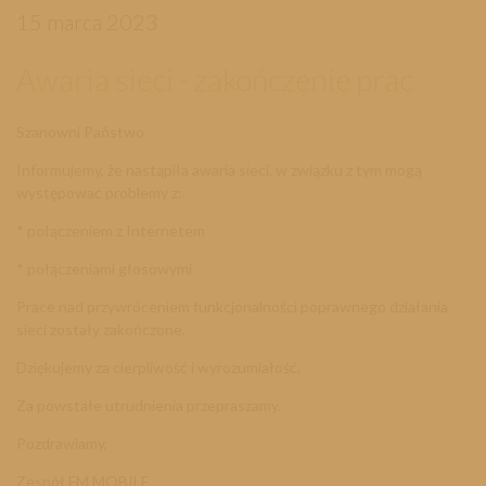
15 marca 2023
Awaria sieci - zakończenie prac
Szanowni Państwo
Informujemy, że nastąpiła awaria sieci, w związku z tym mogą
występować problemy z:
* połączeniem z Internetem
* połączeniami głosowymi
Prace nad przywróceniem funkcjonalności poprawnego działania
sieci zostały zakończone.
Dziękujemy za cierpliwość i wyrozumiałość.
Za powstałe utrudnienia przepraszamy.
Pozdrawiamy,
Zespół FM MOBILE