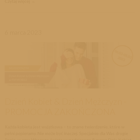
Czytaj więcej
6 marca 2023
Dzień Kobiet & Dzień Mężczyzn -
PROMOCJA ZAKOŃCZONA
Każda kobieta jest wyjątkowa – to znane twierdzenie, które w
pełni popieramy. Nie może być inaczej. Specjalnie dla Was drogie
Panie, w czas Waszego święta wypadającego 8 marca Dniu Kobiet,