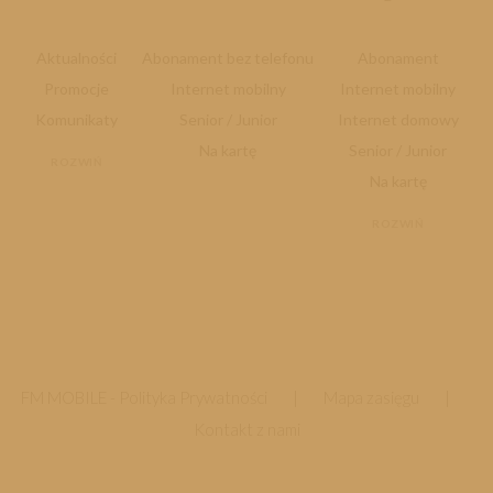
Aktualności
Abonament bez telefonu
Abonament
Promocje
Internet mobilny
Internet mobilny
Komunikaty
Senior / Junior
Internet domowy
Na kartę
Senior / Junior
ROZWIŃ
Na kartę
ROZWIŃ
FM MOBILE -
Polityka Prywatności
|
Mapa zasięgu
|
Kontakt z nami