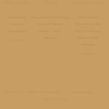
Aktualności
Oferta
Obsługa klienta
Aktualności
Abonament bez telefonu
Abonament
Promocje
Internet mobilny
Internet mobilny
Komunikaty
Senior / Junior
Internet domowy
Na kartę
Senior / Junior
ROZWIŃ
Na kartę
ROZWIŃ
FM MOBILE -
Polityka Prywatności
|
Mapa zasięgu
|
Kontakt z nami