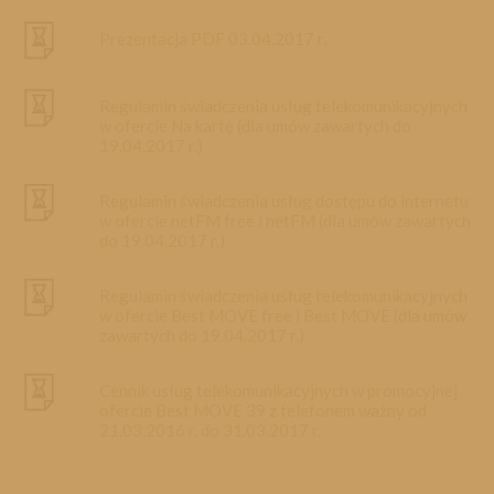
Prezentacja PDF 03.04.2017 r,
Regulamin świadczenia usług telekomunikacyjnych
w ofercie Na kartę (dla umów zawartych do
19.04.2017 r.)
Regulamin świadczenia usług dostępu do internetu
w ofercie netFM free i netFM (dla umów zawartych
do 19.04.2017 r.)
Regulamin świadczenia usług telekomunikacyjnych
w ofercie Best MOVE free i Best MOVE (dla umów
zawartych do 19.04.2017 r.)
Cennik usług telekomunikacyjnych w promocyjnej
ofercie Best MOVE 39 z telefonem ważny od
21.03.2016 r. do 31.03.2017 r.