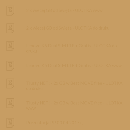
2 x wiecej GB od Święta - ULOTKA www
2 x wiecej GB od Święta - ULOTKA do druku
Lenovo K5 Dual SIM LTE + Gratis - ULOTKA do
druku
Lenovo K5 Dual SIM LTE + Gratis - ULOTKA www
Tłusty NET! - 2x GB w Best MOVE free - ULOTKA
do druku
Tłusty NET! - 2x GB w Best MOVE free - ULOTKA
www
Prezentacja PP 03.04.2017 r,