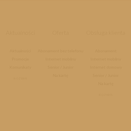
Aktualności
Oferta
Obsługa klienta
Aktualności
Abonament bez telefonu
Abonament
Promocje
Internet mobilny
Internet mobilny
Komunikaty
Senior / Junior
Internet domowy
Na kartę
Senior / Junior
ROZWIŃ
Na kartę
ROZWIŃ