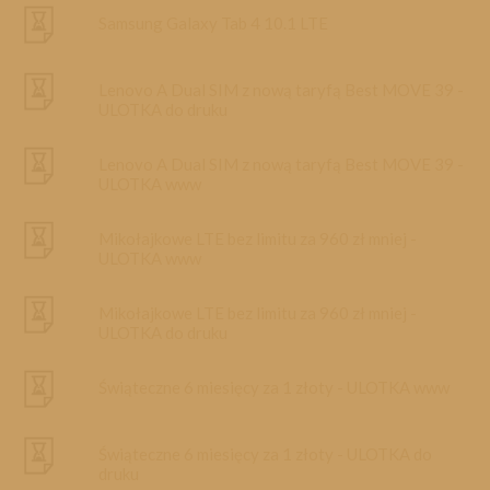
Promocja dzienna
Samsung Galaxy Tab 4 10.1 LTE
Dane osobowe
Lenovo A Dual SIM z nową taryfą Best MOVE 39 -
Konfiguracja urządzeń
ULOTKA do druku
Lenovo A Dual SIM z nową taryfą Best MOVE 39 -
ULOTKA www
Mikołajkowe LTE bez limitu za 960 zł mniej -
ULOTKA www
Mikołajkowe LTE bez limitu za 960 zł mniej -
ULOTKA do druku
Świąteczne 6 miesięcy za 1 złoty - ULOTKA www
Świąteczne 6 miesięcy za 1 złoty - ULOTKA do
druku