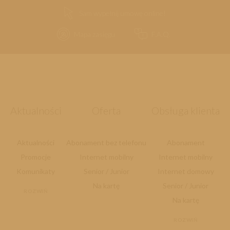
Sam wypełnij umowę online!
Mapa zasięgu
F.A.Q.
Aktualności
Oferta
Obsługa klienta
Aktualności
Abonament bez telefonu
Abonament
Promocje
Internet mobilny
Internet mobilny
Komunikaty
Senior / Junior
Internet domowy
Na kartę
Senior / Junior
ROZWIŃ
Na kartę
ROZWIŃ