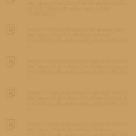
Promocja dzienna
dla Numeru Klienta (12, 24 lub 36 miesięcy) ważna
od 25.12.2014 r. (dla umów zawartych do
11.04.2017 r.)
Dane osobowe
Umowa o świadczeniu usług telekomunikacyjnych
Konfiguracja urządzeń
dla Numeru Klienta (5 miesięcy) ważna od
25.12.2014 r. (dla umów zawartych do 11.04.2017
r.)
Umowa o świadczeniu usług dostępu do Internetu
dla Numeru Partnerskiego (36 miesięcy) ważna od
25.12.2014 r. (dla umów zawartych do 11.04.2017
r.)
Umowa o świadczeniu usług dostępu do Internetu
dla Numeru Partnerskiego (24 miesiące) ważna od
25.12.2014 r. (dla umów zawartych do 11.04.2017
r.)
Umowa o świadczeniu usług dostępu do Internetu
dla Numeru Klienta (36 miesięcy) ważna od
25.12.2014 r. (dla umów zawartych do 11.04.2017