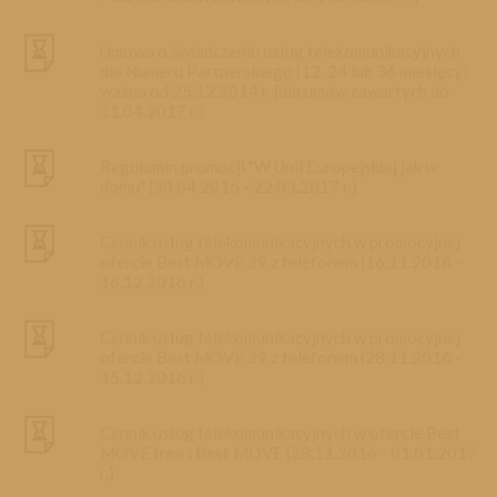
Umowa o świadczeniu usług telekomunikacyjnych
dla Numeru Partnerskiego (12, 24 lub 36 miesięcy)
ważna od 25.12.2014 r. (dla umów zawartych do
11.04.2017 r.)
Regulamin promocji "W Unii Europejskiej jak w
domu" (30.04.2016 - 22.03.2017 r.)
Cennik usług telekomunikacyjnych w promocyjnej
ofercie Best MOVE 39 z telefonem (16.11.2016 -
16.12.2016 r.)
Cennik usług telekomunikacyjnych w promocyjnej
ofercie Best MOVE 39 z telefonem (28.11.2016 -
15.12.2016 r.)
Cennik usług telekomunikacyjnych w ofercie Best
MOVE free i Best MOVE (28.11.2016 - 01.01.2017
r.)