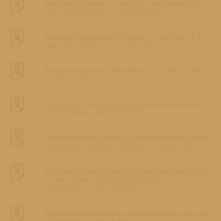
Promocja dzienna
Regulamin promocji „3 miesiące surfowania za 1
złoty” (18.01.2016 r. - 29.02.2016 r.)
Dane osobowe
Regulamin grudniowej Promocji „6 miesięcy za 1
złoty” (01.12.2015 r. - 31.12.2015 r.)
Konfiguracja urządzeń
Regulamin promocji "Na Maxa! 12+6" (05.10.2015
r. - 31.10.2015 r.)
Regulamin świadczenia usług telekomunikacyjnych
(03.10.2014 r. - 18.10.2015 r.)
Regulamin świadczenia usług telekomunikacyjnych
na kartę (pre-paid) (25.12.2014 r. - 22.11.2016 r.)
Regulamin świadczenia usług telekomunikacyjnych
w ofercie Best MOVE i Best MOVE free
(19.10.2015 r. - 22.11.2016 r.)
Regulamin świadczenia usługi dostępu do Internetu