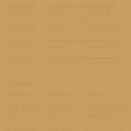
Perfumy damskie
Perfumy Unisex PURE
Perfumy męskie
PURE 18 50 ml
973 50 ml
PURE 52 50 ml
Perfumy damskie
Perfumy Unisex PURE
Perfumy męskie
PURE 20 50 ml
204 50 ml
PURE 110 50 ml
Perfumy damskie
Perfumy Unisex PURE
Perfumy męskie
PURE 21 50 ml
907 50 ml
PURE 472 50 ml
Perfumy damskie
Perfumy unisex PURE
Perfumy męskie
PURE 413 50 ml
503 50 ml
PURE 457 50 ml
Taryfa ADVANCE
:
DZIENMATKI25
DZIENDZIECKA25
DZIENOJCA25
Perfumy damskie
Perfumy unisex
Perfumy męskie RURE
PURE ROYAL 847 50
PURE ROYAL 910 50
ROYAL 327 50 ml
ml
ml
Perfumy damskie
Perfumy unisex