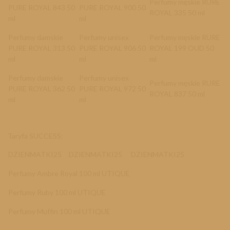
Perfumy męskie RURE
PURE ROYAL 843 50
PURE ROYAL 900 50
ROYAL 335 50 ml
ml
ml
Perfumy damskie
Perfumy unisex
Perfumy męskie RURE
PURE ROYAL 313 50
PURE ROYAL 906 50
ROYAL 199 OUD 50
ml
ml
ml
Perfumy damskie
Perfumy unisex
Perfumy męskie RURE
PURE ROYAL 362 50
PURE ROYAL 972 50
ROYAL 837 50 ml
ml
ml
Taryfa SUCCESS:
DZIENMATKI25
DZIENMATKI25
DZIENMATKI25
Perfumy Ambre Royal 100 ml UTIQUE
Perfumy Ruby 100 ml UTIQUE
Perfumy Muffin 100 ml UTIQUE