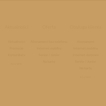
Aktualności
Oferta
Obsługa klienta
Aktualności
Abonament bez telefonu
Abonament
Promocje
Internet mobilny
Internet mobilny
Komunikaty
Senior / Junior
Internet domowy
Na kartę
Senior / Junior
ROZWIŃ
Na kartę
ROZWIŃ