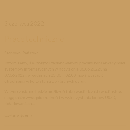
3 czerwca 2022
Prace techniczne
Szanowni Państwo
Informujemy, iż w związku zaplanowanymi pracami konserwacyjnymi
systemów informatycznych w nocy z dnia
06
.
06.2022r. na
07.06.2022r. w godzinach 23:00 – 02:00
mogą wystąpić
utrudnienia w korzystaniu z wybranych usług.
W tym czasie nie będzie możliwości aktywacji, dezaktywacji usług,
mogą także wystąpić trudności w wykorzystaniu kodów USSD,
doładowaniach...
Czytaj więcej