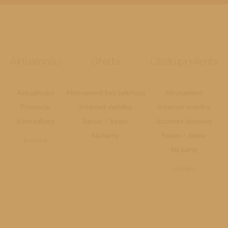
Aktualności
Oferta
Obsługa klienta
Aktualności
Abonament bez telefonu
Abonament
Promocje
Internet mobilny
Internet mobilny
Komunikaty
Senior / Junior
Internet domowy
Na kartę
Senior / Junior
ROZWIŃ
Na kartę
ROZWIŃ