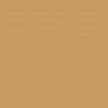
Aktualności
Abonament bez telefonu
Abonament
Promocje
Internet mobilny
Internet mobilny
Komunikaty
Senior / Junior
Internet domowy
Na kartę
Senior / Junior
ROZWIŃ
Na kartę
ROZWIŃ
FM MOBILE -
Polityka Prywatności
|
Mapa zasięgu
|
Kontakt z nami