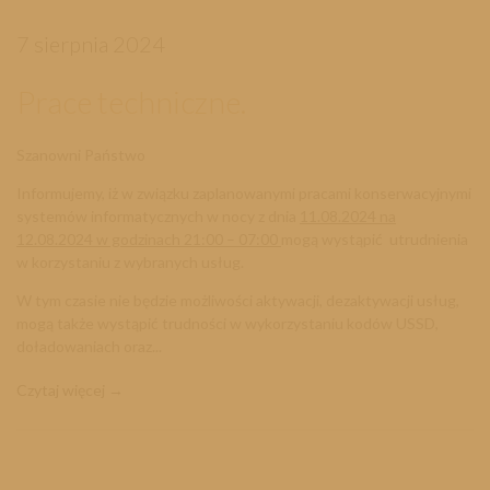
7 sierpnia 2024
Prace techniczne.
Szanowni Państwo
Informujemy, iż w związku zaplanowanymi pracami konserwacyjnymi
systemów informatycznych w nocy z dnia
11.08.2024 na
12.08.2024 w godzinach 21:00 – 07:00
mogą wystąpić utrudnienia
w korzystaniu z wybranych usług.
W tym czasie nie będzie możliwości aktywacji, dezaktywacji usług,
mogą także wystąpić trudności w wykorzystaniu kodów USSD,
doładowaniach oraz...
Czytaj więcej