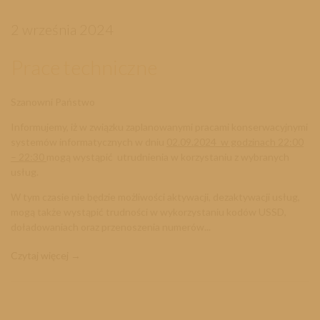
2 września 2024
Prace techniczne
Szanowni Państwo
Informujemy, iż w związku zaplanowanymi pracami konserwacyjnymi
systemów informatycznych w dniu
02.09.2024 w godzinach 22:00
– 22:30
mogą wystąpić utrudnienia w korzystaniu z wybranych
usług.
W tym czasie nie będzie możliwości aktywacji, dezaktywacji usług,
mogą także wystąpić trudności w wykorzystaniu kodów USSD,
doładowaniach oraz przenoszenia numerów...
Czytaj więcej