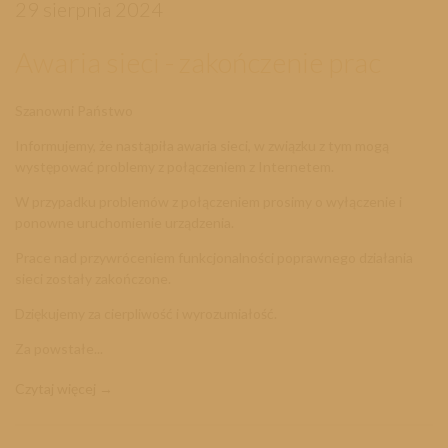
29 sierpnia 2024
Awaria sieci - zakończenie prac
Szanowni Państwo
Informujemy, że nastąpiła awaria sieci, w związku z tym mogą
występować problemy z połączeniem z Internetem.
W przypadku problemów z połączeniem prosimy o wyłączenie i
ponowne uruchomienie urządzenia.
Prace nad przywróceniem funkcjonalności poprawnego działania
sieci zostały zakończone.
Dziękujemy za cierpliwość i wyrozumiałość.
Za powstałe...
Czytaj więcej