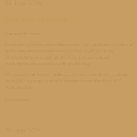
22 lipca 2024
Prace techniczne
Szanowni Państwo
Informujemy, iż w związku zaplanowanymi pracami konserwacyjnymi
systemów informatycznych w nocy z dnia
23
.07
.2024r. na
24.07.2024r. w godzinach 21:00 – 07:00
mogą wystąpić
utrudnienia w korzystaniu z wybranych usług.
W tym czasie nie będzie możliwości aktywacji, dezaktywacji usług,
mogą także wystąpić trudności w wykorzystaniu kodów USSD,
doładowaniach...
Czytaj więcej
28 maja 2024